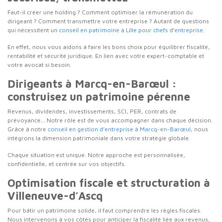
Faut-il créer une holding ? Comment optimiser la rémunération du
dirigeant ? Comment transmettre votre entreprise ? Autant de questions
qui nécessitent un
conseil en patrimoine à Lille pour chefs d’entreprise
.
En effet, nous vous aidons à faire les bons choix pour équilibrer fiscalité,
rentabilité et sécurité juridique. En lien avec votre expert-comptable et
votre avocat si besoin.
Dirigeants à Marcq-en-Barœul :
construisez un patrimoine pérenne
Revenus, dividendes, investissements, SCI, PER, contrats de
prévoyance… Notre rôle est de vous accompagner dans chaque décision.
Grâce à notre
conseil en gestion d’entreprise à Marcq-en-Barœul
, nous
intégrons la dimension patrimoniale dans votre stratégie globale.
Chaque situation est unique. Notre approche est personnalisée,
confidentielle, et centrée sur vos objectifs.
Optimisation fiscale et structuration à
Villeneuve-d’Ascq
Pour bâtir un patrimoine solide, il faut comprendre les règles fiscales.
Nous intervenons à vos côtés pour anticiper la fiscalité liée aux revenus,