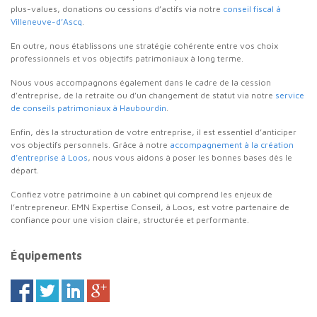
plus-values, donations ou cessions d’actifs via notre
conseil fiscal à
Villeneuve-d’Ascq
.
En outre, nous établissons une stratégie cohérente entre vos choix
professionnels et vos objectifs patrimoniaux à long terme.
Nous vous accompagnons également dans le cadre de la cession
d’entreprise, de la retraite ou d’un changement de statut via notre
service
de conseils patrimoniaux à Haubourdin
.
Enfin, dès la structuration de votre entreprise, il est essentiel d’anticiper
vos objectifs personnels. Grâce à notre
accompagnement à la création
d’entreprise à Loos
, nous vous aidons à poser les bonnes bases dès le
départ.
Confiez votre patrimoine à un cabinet qui comprend les enjeux de
l’entrepreneur. EMN Expertise Conseil, à Loos, est votre partenaire de
confiance pour une vision claire, structurée et performante.
Équipements