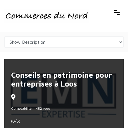
Conseils en patrimoine pour
entreprises à Loos
Comptabilité
452 vues
(0/5)