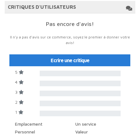
CRITIQUES D'UTILISATEURS
Pas encore d'avis!
Il n'y a pas d'avis sur ce commerce, soyez le premier à donner votre
avis!
Ecrire une critique
5
4
3
2
1
Emplacement
Un service
Personnel
Valeur