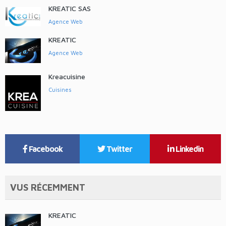
KREATIC SAS
Agence Web
KREATIC
Agence Web
Kreacuisine
Cuisines
Facebook
Twitter
Linkedin
VUS RÉCEMMENT
KREATIC