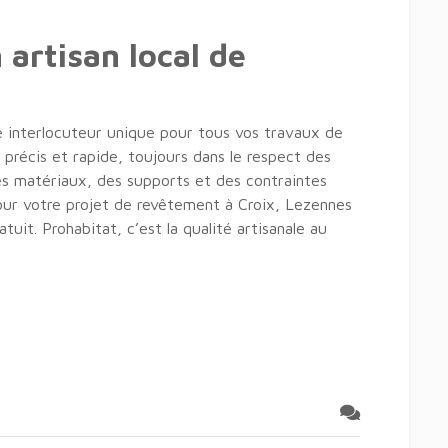
 artisan local de
 interlocuteur unique pour tous vos travaux de
il précis et rapide, toujours dans le respect des
es matériaux, des supports et des contraintes
our votre projet de revêtement à Croix, Lezennes
it. Prohabitat, c’est la qualité artisanale au