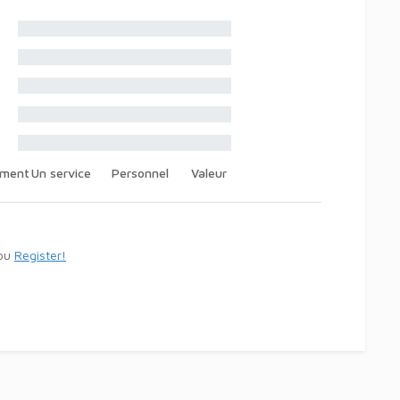
ement
Un service
Personnel
Valeur
ou
Register!