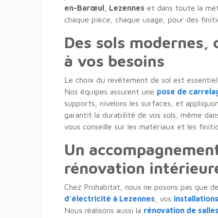
en-Barœul
,
Lezennes
et dans toute la métr
chaque pièce, chaque usage, pour des finiti
Des sols modernes, 
à vos besoins
Le choix du revêtement de sol est essentiel 
Nos équipes assurent une
pose de carrelag
supports, nivelons les surfaces, et appliqu
garantit la durabilité de vos sols, même dan
vous conseille sur les matériaux et les finiti
Un accompagnement 
rénovation intérieur
Chez Prohabitat, nous ne posons pas que de
d’électricité à Lezennes
, vos
installatio
Nous réalisons aussi la
rénovation de salle