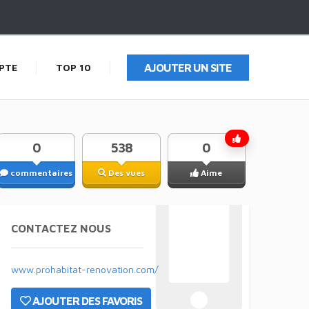
PTE
TOP 10
AJOUTER UN SITE
0
538
0
commentaires
Des vues
Aime
CONTACTEZ NOUS
www.prohabitat-renovation.com/
AJOUTER DES FAVORIS