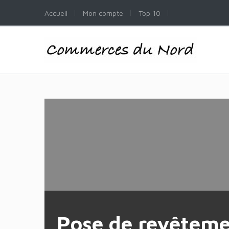
Accueil
Mon compte
Top 10
Pose de revêtemen