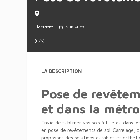
Électricité
538 vues
(0/5)
LA DESCRIPTION
Pose de revêteme
et dans la métr
Envie de sublimer vos sols à Lille ou dans le
en pose de revêtements de sol. Carrelage, pa
proposons des solutions durables et esthéti