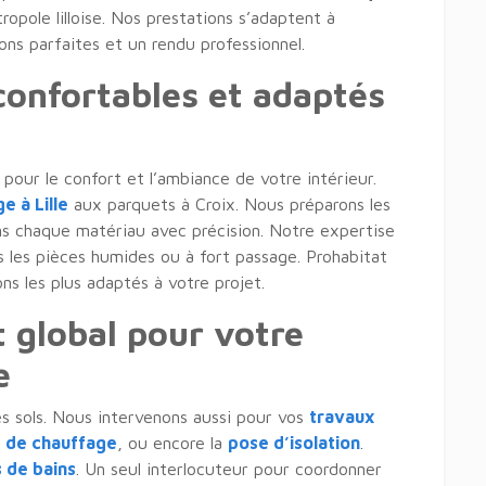
opole lilloise. Nos prestations s’adaptent à
ons parfaites et un rendu professionnel.
confortables et adaptés
pour le confort et l’ambiance de votre intérieur.
e à Lille
aux parquets à Croix. Nous préparons les
ons chaque matériau avec précision. Notre expertise
s les pièces humides ou à fort passage. Prohabitat
ons les plus adaptés à votre projet.
global pour votre
e
s sols. Nous intervenons aussi pour vos
travaux
ns de chauffage
, ou encore la
pose d’isolation
.
s de bains
. Un seul interlocuteur pour coordonner