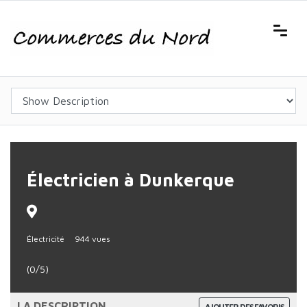
Électricien à Dunkerque
Électricité
944 vues
(0/5)
LA DESCRIPTION
AJOUTER DES FAVORIS