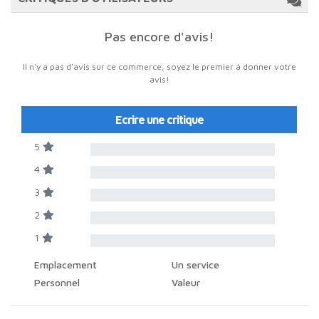
Pas encore d'avis!
Il n'y a pas d'avis sur ce commerce, soyez le premier à donner votre
avis!
Ecrire une critique
5
4
3
2
1
Emplacement
Un service
Personnel
Valeur