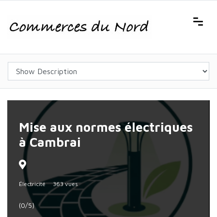
Mise aux normes électriques
à Cambrai
Électricité
363 vues
(0/5)