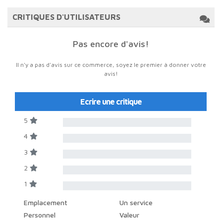
CRITIQUES D'UTILISATEURS
Pas encore d'avis!
Il n'y a pas d'avis sur ce commerce, soyez le premier à donner votre
avis!
Ecrire une critique
5
4
3
2
1
Emplacement
Un service
Personnel
Valeur