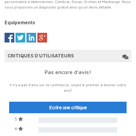
personnalisé à Valenciennes, Cambrai, Douai, Orchies et Maubeuge. Nous
vous proposons un diagnostic gratuit ainsi qu’un devis détaillé.
Équipements
CRITIQUES D'UTILISATEURS
Pas encore d'avis!
Il n'y a pas d'avis sur ce commerce, soyez le premier à donner votre
avis!
Ecrire une critique
5
4