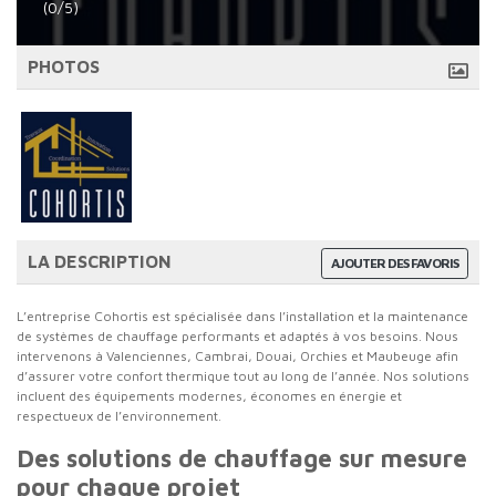
(0/5)
PHOTOS
LA DESCRIPTION
AJOUTER DES FAVORIS
L’entreprise Cohortis est spécialisée dans l’installation et la maintenance
de systèmes de chauffage performants et adaptés à vos besoins. Nous
intervenons à Valenciennes, Cambrai, Douai, Orchies et Maubeuge afin
d’assurer votre confort thermique tout au long de l’année. Nos solutions
incluent des équipements modernes, économes en énergie et
respectueux de l’environnement.
Des solutions de chauffage sur mesure
pour chaque projet