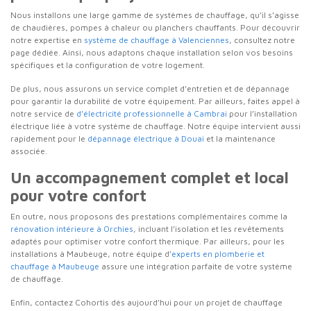
Nous installons une large gamme de systèmes de chauffage, qu’il s’agisse
de chaudières, pompes à chaleur ou planchers chauffants. Pour découvrir
notre expertise en
système de chauffage à Valenciennes
, consultez notre
page dédiée. Ainsi, nous adaptons chaque installation selon vos besoins
spécifiques et la configuration de votre logement.
De plus, nous assurons un service complet d’entretien et de dépannage
pour garantir la durabilité de votre équipement. Par ailleurs, faites appel à
notre service de
d’électricité professionnelle à Cambrai
pour l’installation
électrique liée à votre système de chauffage. Notre équipe intervient aussi
rapidement pour le
dépannage électrique à Douai
et la maintenance
associée.
Un accompagnement complet et local
pour votre confort
En outre, nous proposons des prestations complémentaires comme la
rénovation intérieure à Orchies
, incluant l’isolation et les revêtements
adaptés pour optimiser votre confort thermique. Par ailleurs, pour les
installations à Maubeuge, notre équipe d’
experts en plomberie et
chauffage à Maubeuge
assure une intégration parfaite de votre système
de chauffage.
Enfin, contactez Cohortis dès aujourd’hui pour un projet de chauffage