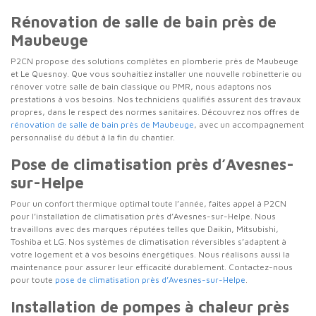
Rénovation de salle de bain près de
Maubeuge
P2CN propose des solutions complètes en plomberie près de Maubeuge
et Le Quesnoy. Que vous souhaitiez installer une nouvelle robinetterie ou
rénover votre salle de bain classique ou PMR, nous adaptons nos
prestations à vos besoins. Nos techniciens qualifiés assurent des travaux
propres, dans le respect des normes sanitaires. Découvrez nos offres de
rénovation de salle de bain près de Maubeuge
, avec un accompagnement
personnalisé du début à la fin du chantier.
Pose de climatisation près d’Avesnes-
sur-Helpe
Pour un confort thermique optimal toute l’année, faites appel à P2CN
pour l’installation de climatisation près d’Avesnes-sur-Helpe. Nous
travaillons avec des marques réputées telles que Daikin, Mitsubishi,
Toshiba et LG. Nos systèmes de climatisation réversibles s’adaptent à
votre logement et à vos besoins énergétiques. Nous réalisons aussi la
maintenance pour assurer leur efficacité durablement. Contactez-nous
pour toute
pose de climatisation près d’Avesnes-sur-Helpe
.
Installation de pompes à chaleur près