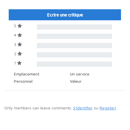
Ecrire une critique
5
4
3
2
1
Emplacement
Un service
Personnel
Valeur
Only members can leave comments.
S'identifier
ou
Register!