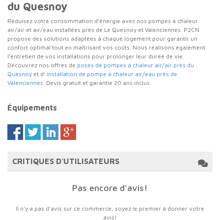
du Quesnoy
Réduisez votre consommation d’énergie avec nos pompes à chaleur
air/air et air/eau installées près de Le Quesnoy et Valenciennes. P2CN
propose des solutions adaptées à chaque logement pour garantir un
confort optimal tout en maîtrisant vos coûts. Nous réalisons également
l’entretien de vos installations pour prolonger leur durée de vie.
Découvrez nos offres de
poses de pompes à chaleur air/air près du
Quesnoy
et d’
installation de pompe à chaleur air/eau près de
Valenciennes
. Devis gratuit et garantie 20 ans inclus.
Équipements
CRITIQUES D'UTILISATEURS
Pas encore d'avis!
Il n'y a pas d'avis sur ce commerce, soyez le premier à donner votre
avis!