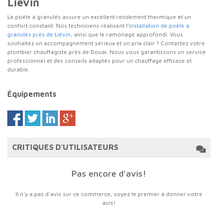
Liévin
Le poêle à granulés assure un excellent rendement thermique et un
confort constant. Nos techniciens réalisent l’
installation de poêle à
granulés près de Liévin
, ainsi que le ramonage approfondi. Vous
souhaitez un accompagnement sérieux et un prix clair ? Contactez votre
plombier chauffagiste près de Douai
. Nous vous garantissons un service
professionnel et des conseils adaptés pour un chauffage efficace et
durable.
Équipements
CRITIQUES D'UTILISATEURS
Pas encore d'avis!
Il n'y a pas d'avis sur ce commerce, soyez le premier à donner votre
avis!