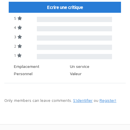
Ecrire une critique
5
4
3
2
1
Emplacement
Un service
Personnel
Valeur
Only members can leave comments.
S'identifier
ou
Register!