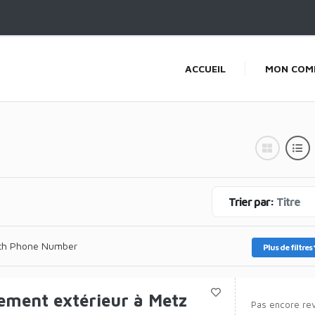
ACCUEIL
MON COM
Trier par:
Titre
th Phone Number
Plus de filtres
ment extérieur à Metz
Pas encore re