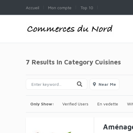
Accueil
Mon compte
Top 10
7 Results In Category
Cuisines
Near Me
Only Show:
Verified Users
En vedette
Wi
Aménage