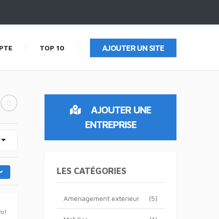
PTE
TOP 10
AJOUTER UN SITE
AJOUTER UNE
ENTREPRISE
LES CATÉGORIES
Aménagement extérieur
(5)
vu!