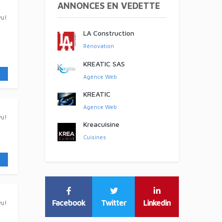
ANNONCES EN VEDETTE
vu!
LA Construction
Rénovation
KREATIC SAS
Agence Web
KREATIC
Agence Web
vu!
Kreacuisine
Cuisines
Facebook
Twitter
Linkedin
vu!