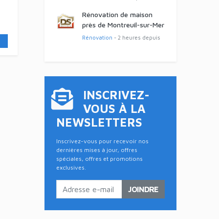
Rénovation de maison
près de Montreuil-sur-Mer
Rénovation
- 2 heures depuis
INSCRIVEZ-
VOUS À LA
NEWSLETTERS
Inscrivez-vous pour recevoir nos
dernières mises à jour, offres
spéciales, offres et promotions
exclusives.
JOINDRE