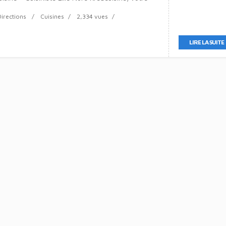
Directions
Cuisines
2,334 vues
LIRE LA SUITE