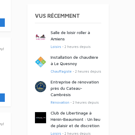
VUS RÉCEMMENT
Salle de loisir roller à
Amiens
Loisirs
- 2 heures depuis
vu!
Installation de chaudière
à Le Quesnoy
Chauffagiste
- 2 heures depuis
Entreprise de rénovation
près du Cateau-
Cambrésis
Rénovation
- 2 heures depuis
Club de Libertinage à
Hénin-Beaumont : Un lieu
vu!
de plaisir et de discrétion
Loisirs
- 2 heures depuis