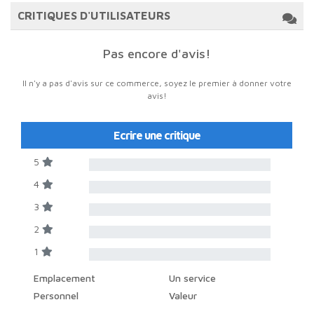
CRITIQUES D'UTILISATEURS
Pas encore d'avis!
Il n'y a pas d'avis sur ce commerce, soyez le premier à donner votre
avis!
Ecrire une critique
5
4
3
2
1
Emplacement
Un service
Personnel
Valeur