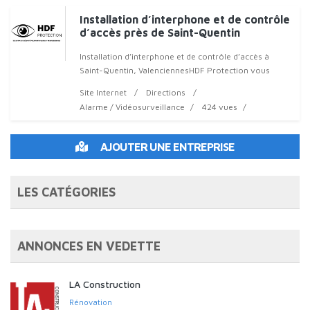
Installation d’interphone et de contrôle
d’accès près de Saint-Quentin
Installation d’interphone et de contrôle d’accès à
Saint-Quentin, ValenciennesHDF Protection vous
accompagne dans la sécurisation de vos accès. Nous
Site Internet
Directions
intervenons da
Alarme / Vidéosurveillance
424 vues
AJOUTER UNE ENTREPRISE
LES CATÉGORIES
ANNONCES EN VEDETTE
LA Construction
Rénovation