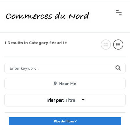
1 Results In Category
Sécurité
Near Me
Trier par:
Titre
Plus de filtres