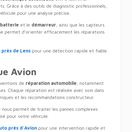
. Grâce à des outils de diagnostic professionnels,
véhicule pour une analyse précise.
batterie
et le
démarreur
, ainsi que les capteurs
he permet d’orienter efficacement les réparations
o près de Lens
pour une détection rapide et fiable
ue Avion
rventions de
réparation automobile
, notamment
ses. Chaque réparation est réalisée avec soin dans
hniques et les recommandations constructeur.
e
nous permet de traiter les pannes complexes
isé pour votre véhicule.
uto près d’Avion
pour une intervention rapide et