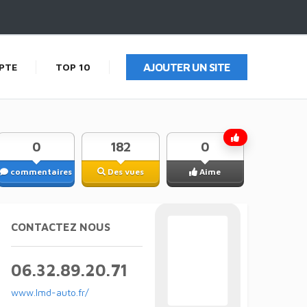
PTE
TOP 10
AJOUTER UN SITE
0
182
0
commentaires
Des vues
Aime
CONTACTEZ NOUS
06.32.89.20.71
www.lmd-auto.fr/