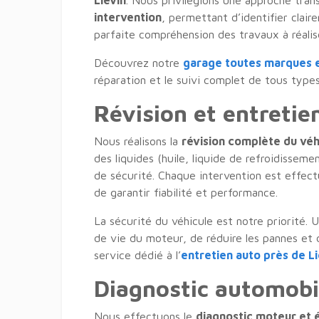
Liévin
. Nous privilégions une approche tra
intervention
, permettant d’identifier clair
parfaite compréhension des travaux à réalis
Découvrez notre
garage toutes marques e
réparation et le suivi complet de tous types
Révision et entretie
Nous réalisons la
révision complète du véh
des liquides (huile, liquide de refroidisseme
de sécurité. Chaque intervention est effec
de garantir fiabilité et performance.
La sécurité du véhicule est notre priorité. 
de vie du moteur, de réduire les pannes et
service dédié à l’
entretien auto près de Li
Diagnostic automobi
Nous effectuons le
diagnostic moteur et 