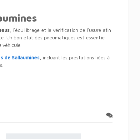
laumines
neus
, l’équilibrage et la vérification de l’usure afin
ute. Un bon état des pneumatiques est essentiel
 véhicule.
s de Sallaumines
, incluant les prestations liées à
s.