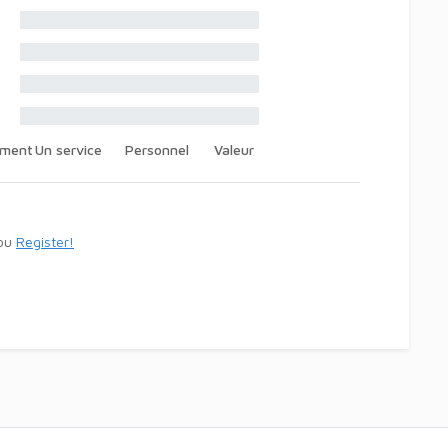
ement
Un service
Personnel
Valeur
ou
Register!