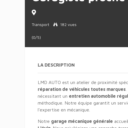
Transport
182 vues
(0/5)
LA DESCRIPTION
LMD AUTO est un atelier de proximité spéci
réparation de véhicules toutes marques
.
nécessitant un
entretien automobile régul
méthodique. Notre équipe garantit un servic
l’expertise en mécanique.
Notre
garage mécanique générale
accueil