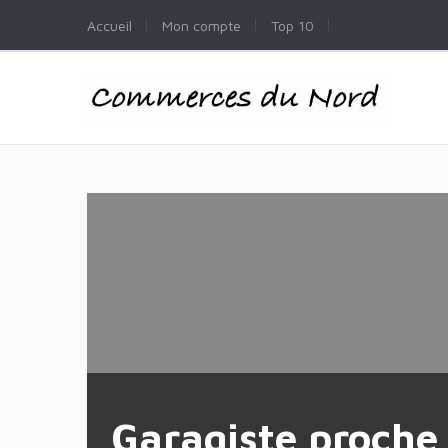
Accueil
Mon compte
Top 10
Garagiste proche