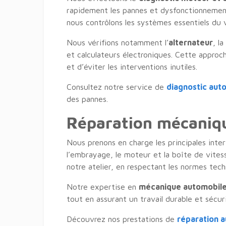
rapidement les pannes et dysfonctionnements
nous contrôlons les systèmes essentiels du 
Nous vérifions notamment l’
alternateur
, la
et calculateurs électroniques. Cette approc
et d’éviter les interventions inutiles.
Consultez notre service de
diagnostic aut
des pannes.
Réparation mécaniq
Nous prenons en charge les principales inte
l’embrayage, le moteur et la boîte de vites
notre atelier, en respectant les normes tec
Notre expertise en
mécanique automobil
tout en assurant un travail durable et sécur
Découvrez nos prestations de
réparation a