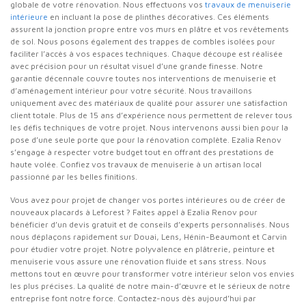
globale de votre rénovation. Nous effectuons vos
travaux de menuiserie
intérieure
en incluant la pose de plinthes décoratives. Ces éléments
assurent la jonction propre entre vos murs en plâtre et vos revêtements
de sol. Nous posons également des trappes de combles isolées pour
faciliter l’accès à vos espaces techniques. Chaque découpe est réalisée
avec précision pour un résultat visuel d’une grande finesse. Notre
garantie décennale couvre toutes nos interventions de menuiserie et
d’aménagement intérieur pour votre sécurité. Nous travaillons
uniquement avec des matériaux de qualité pour assurer une satisfaction
client totale. Plus de 15 ans d’expérience nous permettent de relever tous
les défis techniques de votre projet. Nous intervenons aussi bien pour la
pose d’une seule porte que pour la rénovation complète. Ezalia Renov
s’engage à respecter votre budget tout en offrant des prestations de
haute volée. Confiez vos travaux de menuiserie à un artisan local
passionné par les belles finitions.
Vous avez pour projet de changer vos portes intérieures ou de créer de
nouveaux placards à Leforest ? Faites appel à Ezalia Renov pour
bénéficier d’un devis gratuit et de conseils d’experts personnalisés. Nous
nous déplaçons rapidement sur Douai, Lens, Hénin-Beaumont et Carvin
pour étudier votre projet. Notre polyvalence en plâtrerie, peinture et
menuiserie vous assure une rénovation fluide et sans stress. Nous
mettons tout en œuvre pour transformer votre intérieur selon vos envies
les plus précises. La qualité de notre main-d’œuvre et le sérieux de notre
entreprise font notre force. Contactez-nous dès aujourd’hui par