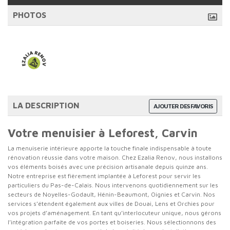
PHOTOS
LA DESCRIPTION
AJOUTER DES FAVORIS
Votre menuisier à Leforest, Carvin
La menuiserie intérieure apporte la touche finale indispensable à toute
rénovation réussie dans votre maison. Chez Ezalia Renov, nous installons
vos éléments boisés avec une précision artisanale depuis quinze ans.
Notre entreprise est fièrement implantée à Leforest pour servir les
particuliers du Pas-de-Calais. Nous intervenons quotidiennement sur les
secteurs de Noyelles-Godault, Hénin-Beaumont, Oignies et Carvin. Nos
services s’étendent également aux villes de Douai, Lens et Orchies pour
vos projets d’aménagement. En tant qu’interlocuteur unique, nous gérons
l’intégration parfaite de vos portes et boiseries. Nous sélectionnons des