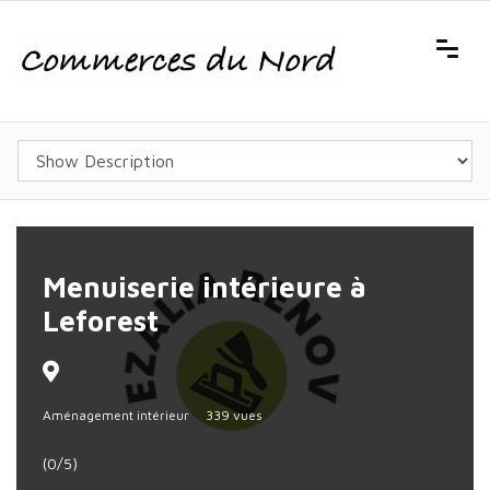
Menuiserie intérieure à
Leforest
Aménagement intérieur
339 vues
(0/5)