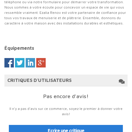
téléphone ou via notre formulaire pour démarrer votre transformation.
Nous sommes à votre écoute pour concevoir un espace de vie qui vous
ressemble vraiment. Ezalia Renov est votre partenaire de confiance pour
tous vos travaux de menuiserie et de plâtrerie. Ensemble, donnons du
caractère à votre maison avec des installations durables et esthétiques.
Équipements
CRITIQUES D'UTILISATEURS
Pas encore d'avis!
Il n'y a pas d'avis sur ce commerce, soyez le premier à donner votre
avis!
Ecrire une critique