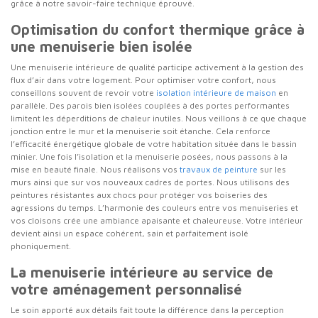
grâce à notre savoir-faire technique éprouvé.
Optimisation du confort thermique grâce à
une menuiserie bien isolée
Une menuiserie intérieure de qualité participe activement à la gestion des
flux d’air dans votre logement. Pour optimiser votre confort, nous
conseillons souvent de revoir votre
isolation intérieure de maison
en
parallèle. Des parois bien isolées couplées à des portes performantes
limitent les déperditions de chaleur inutiles. Nous veillons à ce que chaque
jonction entre le mur et la menuiserie soit étanche. Cela renforce
l’efficacité énergétique globale de votre habitation située dans le bassin
minier. Une fois l’isolation et la menuiserie posées, nous passons à la
mise en beauté finale. Nous réalisons vos
travaux de peinture
sur les
murs ainsi que sur vos nouveaux cadres de portes. Nous utilisons des
peintures résistantes aux chocs pour protéger vos boiseries des
agressions du temps. L’harmonie des couleurs entre vos menuiseries et
vos cloisons crée une ambiance apaisante et chaleureuse. Votre intérieur
devient ainsi un espace cohérent, sain et parfaitement isolé
phoniquement.
La menuiserie intérieure au service de
votre aménagement personnalisé
Le soin apporté aux détails fait toute la différence dans la perception