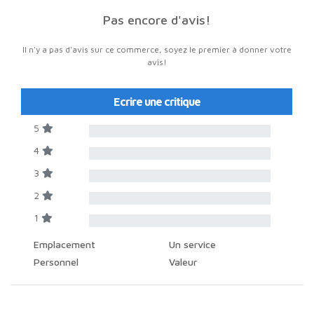
Pas encore d'avis!
Il n'y a pas d'avis sur ce commerce, soyez le premier à donner votre
avis!
Ecrire une critique
5
4
3
2
1
Emplacement
Un service
Personnel
Valeur