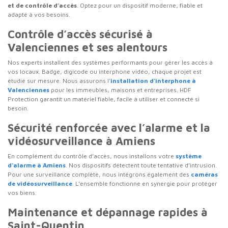
et de contrôle d’accès
. Optez pour un dispositif moderne, fiable et
adapté à vos besoins.
Contrôle d’accès sécurisé à
Valenciennes et ses alentours
Nos experts installent des systèmes performants pour gérer les accès à
vos locaux. Badge, digicode ou interphone vidéo, chaque projet est
étudié sur mesure. Nous assurons l’
installation d’interphone à
Valenciennes
pour les immeubles, maisons et entreprises. HDF
Protection garantit un matériel fiable, facile à utiliser et connecté si
besoin.
Sécurité renforcée avec l’alarme et la
vidéosurveillance à Amiens
En complément du contrôle d’accès, nous installons votre
système
d’alarme à Amiens
. Nos dispositifs détectent toute tentative d’intrusion.
Pour une surveillance complète, nous intégrons également des
caméras
de vidéosurveillance
. L’ensemble fonctionne en synergie pour protéger
vos biens.
Maintenance et dépannage rapides à
Saint-Quentin