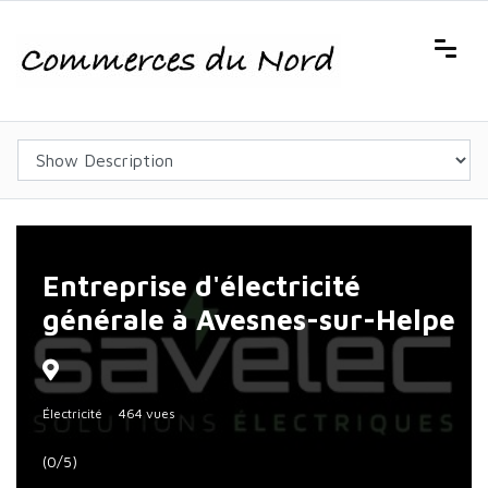
Entreprise d'électricité
générale à Avesnes-sur-Helpe
Électricité
464 vues
(0/5)