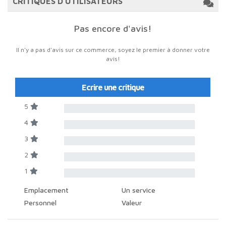
CRITIQUES D'UTILISATEURS
Pas encore d'avis!
Il n'y a pas d'avis sur ce commerce, soyez le premier à donner votre
avis!
Ecrire une critique
5
4
3
2
1
Emplacement
Un service
Personnel
Valeur