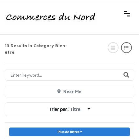
13 Results In Category
Bien-
être
Near Me
Trier par:
Titre
Plus de filtres