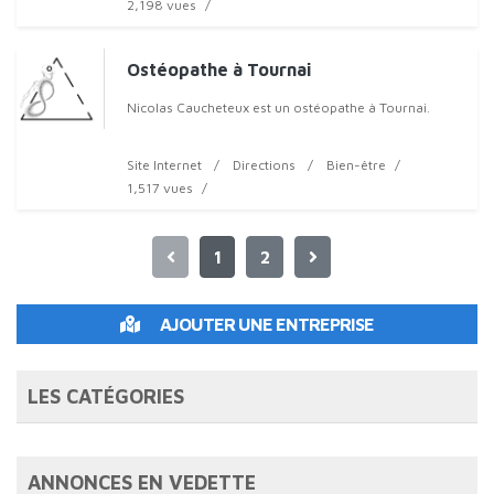
2,198 vues
Ostéopathe à Tournai
Nicolas Caucheteux est un ostéopathe à Tournai.
Site Internet
Directions
Bien-être
1,517 vues
1
2
AJOUTER UNE ENTREPRISE
LES CATÉGORIES
ANNONCES EN VEDETTE