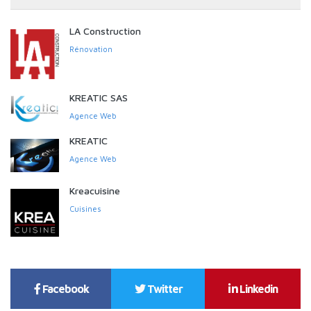
LA Construction
Rénovation
KREATIC SAS
Agence Web
KREATIC
Agence Web
Kreacuisine
Cuisines
Facebook
Twitter
Linkedin