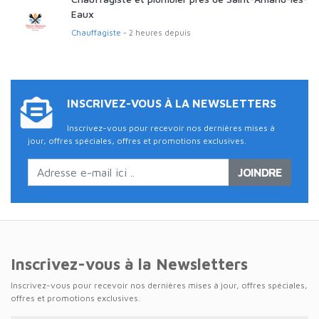
Eaux
Chauffagiste
- 2 heures depuis
INSCRIVEZ-VOUS À LA NEWSLETTERS
Inscrivez-vous pour recevoir nos dernières mises à
jour, offres spéciales, offres et promotions exclusives.
JOINDRE
Inscrivez-vous à la Newsletters
Inscrivez-vous pour recevoir nos dernières mises à jour, offres spéciales,
offres et promotions exclusives.