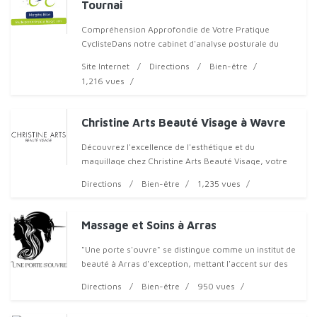
Tournai
Compréhension Approfondie de Votre Pratique
CyclisteDans notre cabinet d'analyse posturale du
cyclist
Site Internet
Directions
Bien-être
1,216 vues
Christine Arts Beauté Visage à Wavre
Découvrez l'excellence de l'esthétique et du
maquillage chez Christine Arts Beauté Visage, votre
Directions
Bien-être
1,235 vues
Massage et Soins à Arras
"Une porte s'ouvre" se distingue comme un institut de
beauté à Arras d'exception, mettant l'accent sur des
soins holistiques et naturels. Spécialisé dans les
Directions
Bien-être
950 vues