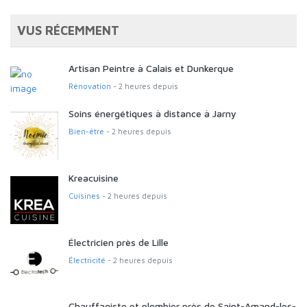
VUS RÉCEMMENT
Artisan Peintre à Calais et Dunkerque
Rénovation
- 2 heures depuis
Soins énergétiques à distance à Jarny
Bien-être
- 2 heures depuis
Kreacuisine
Cuisines
- 2 heures depuis
Électricien près de Lille
Électricité
- 2 heures depuis
Chauffagiste et plombier près de Saint-Amand-les-