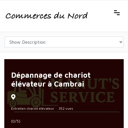
Dépannage de chariot
élévateur à Cambrai
Entretien chariot élévateur
352 vues
(0/5)