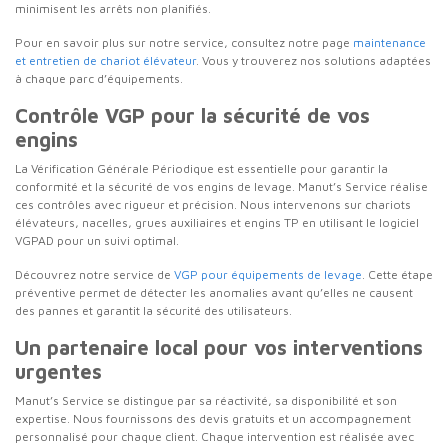
minimisent les arrêts non planifiés.
Pour en savoir plus sur notre service, consultez notre page
maintenance
et entretien de chariot élévateur
. Vous y trouverez nos solutions adaptées
à chaque parc d’équipements.
Contrôle VGP pour la sécurité de vos
engins
La Vérification Générale Périodique est essentielle pour garantir la
conformité et la sécurité de vos engins de levage. Manut’s Service réalise
ces contrôles avec rigueur et précision. Nous intervenons sur chariots
élévateurs, nacelles, grues auxiliaires et engins TP en utilisant le logiciel
VGPAD pour un suivi optimal.
Découvrez notre service de
VGP pour équipements de levage
. Cette étape
préventive permet de détecter les anomalies avant qu’elles ne causent
des pannes et garantit la sécurité des utilisateurs.
Un partenaire local pour vos interventions
urgentes
Manut’s Service se distingue par sa réactivité, sa disponibilité et son
expertise. Nous fournissons des devis gratuits et un accompagnement
personnalisé pour chaque client. Chaque intervention est réalisée avec