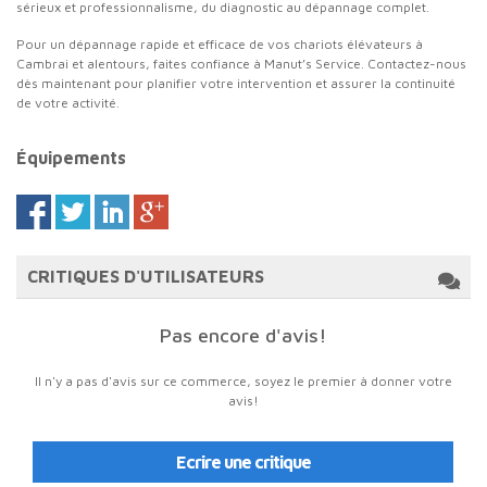
sérieux et professionnalisme, du diagnostic au dépannage complet.
Pour un dépannage rapide et efficace de vos chariots élévateurs à
Cambrai et alentours, faites confiance à Manut’s Service. Contactez-nous
dès maintenant pour planifier votre intervention et assurer la continuité
de votre activité.
Équipements
CRITIQUES D'UTILISATEURS
Pas encore d'avis!
Il n'y a pas d'avis sur ce commerce, soyez le premier à donner votre
avis!
Ecrire une critique