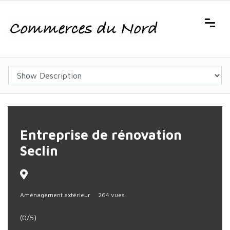
Entreprise de rénovation
Seclin
Aménagement extérieur
264 vues
(0/5)