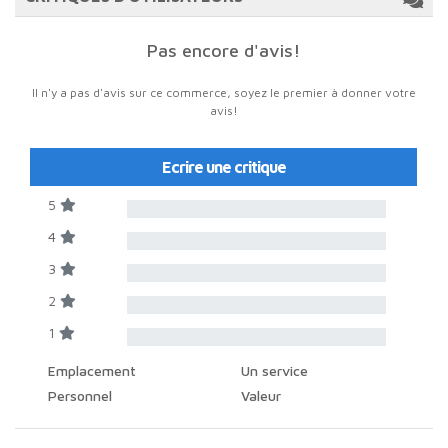
Pas encore d'avis!
Il n'y a pas d'avis sur ce commerce, soyez le premier à donner votre
avis!
Ecrire une critique
5
4
3
2
1
Emplacement
Un service
Personnel
Valeur