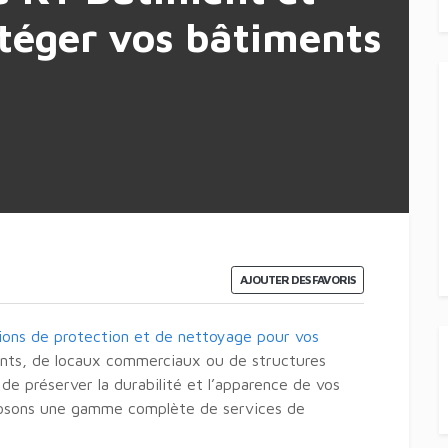
otéger vos bâtiments
AJOUTER DES FAVORIS
tions de protection et de nettoyage pour vos
ments, de locaux commerciaux ou de structures
de préserver la durabilité et l’apparence de vos
oposons une gamme complète de services de