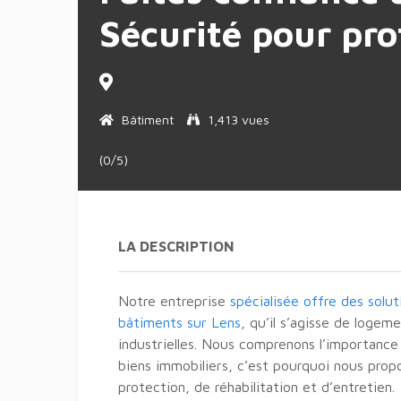
Sécurité pour pr
Bâtiment
1,413 vues
(0/5)
LA DESCRIPTION
Notre entreprise
spécialisée offre des solu
bâtiments sur Lens
, qu’il s’agisse de loge
industrielles. Nous comprenons l’importance 
biens immobiliers, c’est pourquoi nous pr
protection, de réhabilitation et d’entretien.