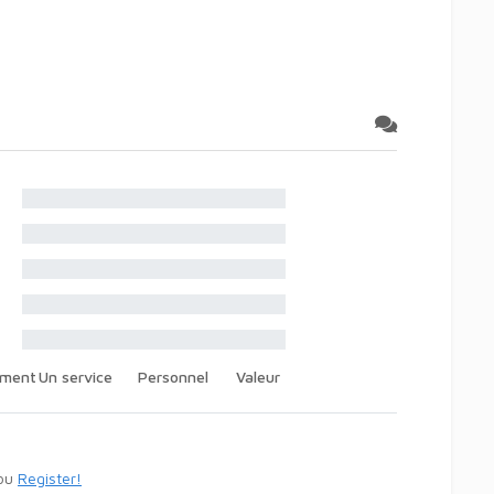
ement
Un service
Personnel
Valeur
ou
Register!