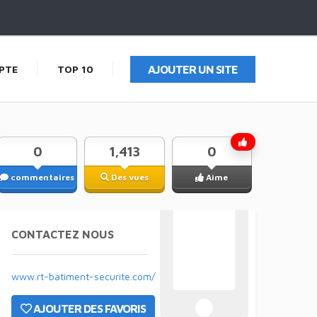
PTE
TOP 10
AJOUTER UN SITE
0
1,413
0
commentaires
Des vues
Aime
CONTACTEZ NOUS
www.rt-batiment-securite.com/
AJOUTER DES FAVORIS