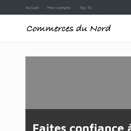
Accueil
Mon compte
Top 10
Faites confiance 