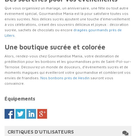
Que vous organisiez un mariage, un anniversaire, une fête ou tout autre
événement spécial, Gourmandise Mania est là pour satisfaire toutes vos
envies sucrées. Nos délices sucrés ajoutent une touche d’émerveillement
à vos célébrations, créant des souvenirs délicieux et joyeux : décoration
sucrée, sachets de chocolats ou encore
dragées gourmands près de
Lillers
.
Une boutique sucrée et colorée
Alors, rendez-vous chez Gourmandise Mania, votre destination de
prédilection pour les bonbons et les gourmandises près de Saint-Pol-sur-
Ternoise. Découvrez un monde de douceurs, d’événements sucrés et de
moments magiques qui éveilleront votre gourmandise et combleront vos
envies de friandises.
Nos bonbons près de Hesdin
sauront vous
convaincre.
Équipements
CRITIQUES D'UTILISATEURS