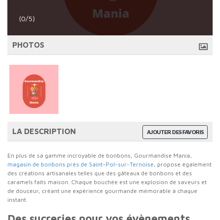
(0/5)
PHOTOS
LA DESCRIPTION
AJOUTER DES FAVORIS
En plus de sa gamme incroyable de bonbons, Gourmandise Mania,
magasin de bonbons près de Saint-Pol-sur-Ternoise
, propose également
des créations artisanales telles que des gâteaux de bonbons et des
caramels faits maison. Chaque bouchée est une explosion de saveurs et
de douceur, créant une expérience gourmande mémorable à chaque
instant.
Des sucreries pour vos évènements