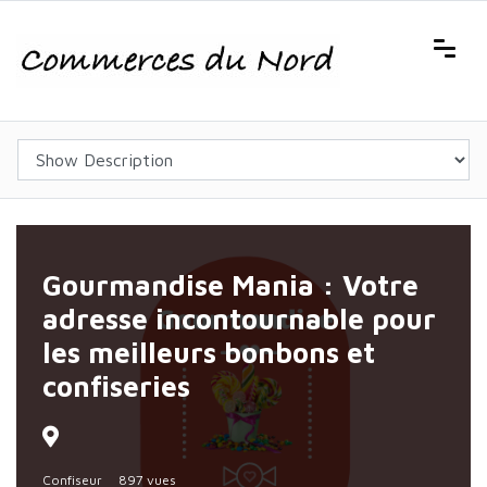
Gourmandise Mania : Votre
adresse incontournable pour
les meilleurs bonbons et
confiseries
Confiseur
897 vues