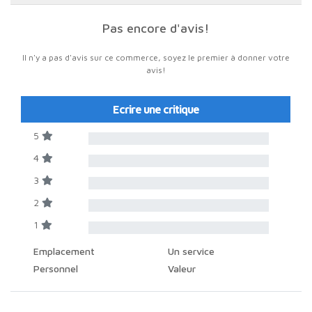
Pas encore d'avis!
Il n'y a pas d'avis sur ce commerce, soyez le premier à donner votre
avis!
Ecrire une critique
5
4
3
2
1
Emplacement
Un service
Personnel
Valeur