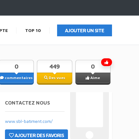
PTE
TOP 10
AJOUTER UN SITE
0
449
0
commentaires
Des vues
Aime
CONTACTEZ NOUS
www.sbl-batiment.com/
AJOUTER DES FAVORIS