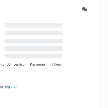
ement
Un service
Personnel
Valeur
ou
Register!