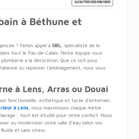
AJOUTER DES FAVORIS
 bain à Béthune et
agencée ? Faites appel à
SBL
, spécialiste de la
dans tout le Pas-de-Calais. Notre équipe vous
plomberie à la décoration. Que ce soit pour
’italienne ou repenser l’aménagement, nous vous
rne à Lens, Arras ou Douai
in fonctionnelle, esthétique et facile d’entretien.
ieur à Lens
, nous maximisons chaque mètre
lairage : tout est étudié pour votre confort. Nous
over ou moderniser votre salle d’eau selon vos
fluide et sans stress.