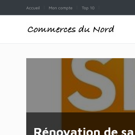
Accueil
Mon compte
Top 10
Rénovation de sal