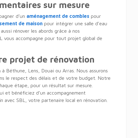
émentaires sur mesure
mpagner d’un
aménagement de combles
pour
ssement de maison
pour intégrer une salle d’eau
aussi rénover les abords grâce à nos
BL vous accompagne pour tout projet global de
re projet de rénovation
n à Béthune, Lens, Douai ou Arras. Nous assurons
ns le respect des délais et de votre budget. Notre
 chaque étape, pour un résultat sur mesure.
hui et bénéficiez d’un accompagnement
in avec SBL, votre partenaire local en rénovation.