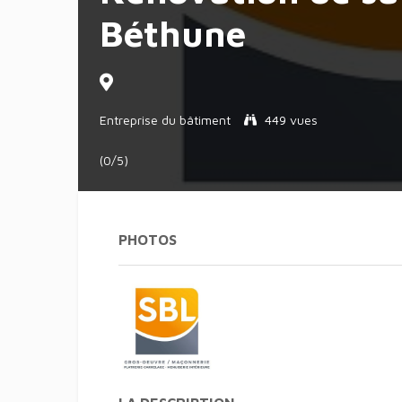
Béthune
Entreprise du bâtiment
449 vues
(0/5)
PHOTOS