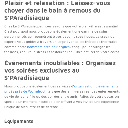
Plaisir et relaxation : Laissez-vous
choyer dans le bain à remous du
S’PAradisiaque
Chez Le S’PAradisiaque, nous savons que votre bien-être est essentiel.
C’est pourquoi nous proposons également une gamme de soins
personnalisés qui répondront à vos besoins spécifiques. Laissez nos
experts vous guider à travers un large éventail de thérapies thermales,
comme notre
hammam près de Bergues
, conçu pour soulager les
tensions, réduire le stress et restaurer l’équilibre naturel de votre corps.
Événements inoubliables : Organisez
vos soirées exclusives au
S’PAradisiaque
Nous proposons également des services d’
organisation d’événements
privés près de Wormhout
, tels que des anniversaires, des enterrements
de vie de jeune fille ou des soirées entre amis. Faites de votre occasion
spéciale un moment inoubliable en offrant à vos invités une expérience
unique de bien-être et de détente.
Équipements