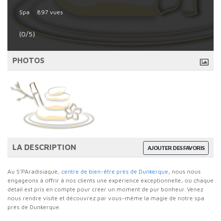
Spa
897 vues
(0/5)
PHOTOS
LA DESCRIPTION
AJOUTER DES FAVORIS
Au S’PAradisiaque,
centre de bien-être près de Dunkerque
, nous nous
engageons à offrir à nos clients une expérience exceptionnelle, où chaque
détail est pris en compte pour créer un moment de pur bonheur. Venez
nous rendre visite et découvrez par vous-même la magie de notre spa
près de Dunkerque.