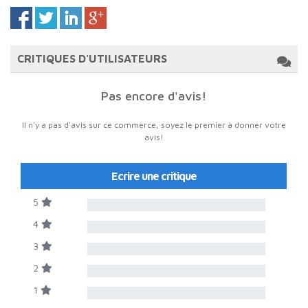
CRITIQUES D'UTILISATEURS
Pas encore d'avis!
Il n'y a pas d'avis sur ce commerce, soyez le premier à donner votre
avis!
Ecrire une critique
5
4
3
2
1