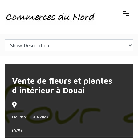
Vente de fleurs et plantes
d'intérieur à Douai
Fleuriste
904 vues
(0/5)