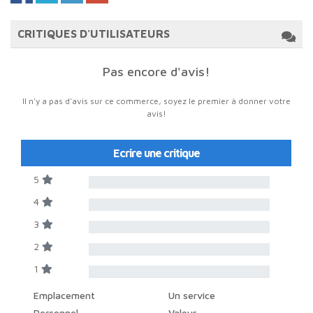
CRITIQUES D'UTILISATEURS
Pas encore d'avis!
Il n'y a pas d'avis sur ce commerce, soyez le premier à donner votre
avis!
Ecrire une critique
5
4
3
2
1
Emplacement
Un service
Personnel
Valeur