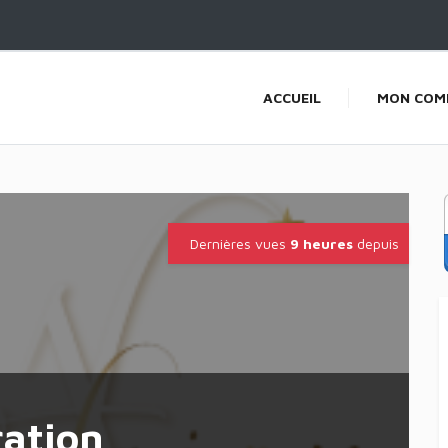
ACCUEIL
MON COM
Dernières vues
9 heures
depuis
ration