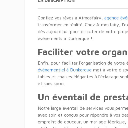
LA DESCRIPTION
Confiez vos rêves à Atmosfairy,
agence évé
transformer en réalité. Chez Atmosfairy, l’e
dès aujourd’hui pour discuter de votre proj
événements à Dunkerque !
Faciliter votre organ
Enfin, pour faciliter l’organisation de votr
événementiel à Dunkerque
met à votre disp
tables et chaises élégantes à l’éclairage sop
et sans souci.
Un éventail de prest
Notre large éventail de services vous perm
avec soin et conçus pour répondre à vos be
empreint de douceur, un mariage féerique,