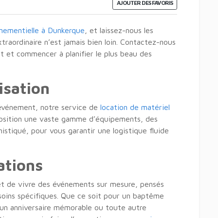
AJOUTER DES FAVORIS
nementielle à Dunkerque
, et laissez-nous les
xtraordinaire n’est jamais bien loin. Contactez-nous
et et commencer à planifier le plus beau des
isation
e événement, notre service de
location de matériel
osition une vaste gamme d’équipements, des
histiqué, pour vous garantir une logistique fluide
ations
et de vivre des événements sur mesure, pensés
soins spécifiques. Que ce soit pour un baptême
 un anniversaire mémorable ou toute autre