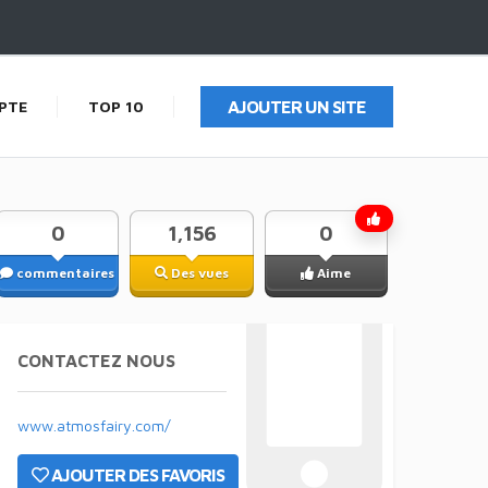
PTE
TOP 10
AJOUTER UN SITE
0
1,156
0
commentaires
Des vues
Aime
CONTACTEZ NOUS
www.atmosfairy.com/
AJOUTER DES FAVORIS