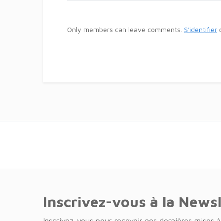
Only members can leave comments.
S'identifier
Inscrivez-vous à la News
Inscrivez-vous pour recevoir nos dernières mises à 