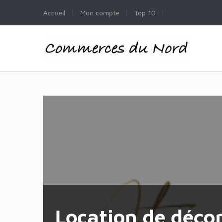
Accueil
Mon compte
Top 10
Location de déco