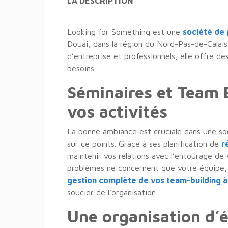
LA DESCRIPTION
Looking for Something est une
société de 
Douai, dans la région du Nord-Pas-de-Calais
d’entreprise et professionnels, elle offre d
besoins.
Séminaires et Team 
vos activités
La bonne ambiance est cruciale dans une so
sur ce points. Grâce à ses planification de
r
maintenir vos relations avec l’entourage de v
problèmes ne concernent que votre équipe, 
gestion complète de vos team-building à
soucier de l’organisation.
Une organisation d’