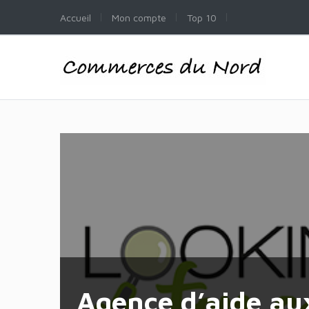
Accueil
Mon compte
Top 10
Agence d’aide a