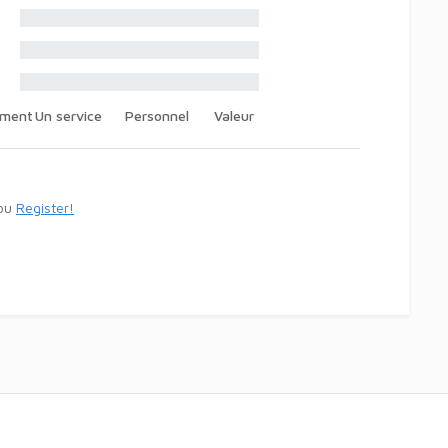
ement
Un service
Personnel
Valeur
ou
Register!