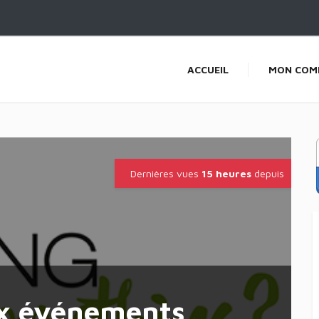
ACCUEIL
MON COM
Dernières vues
15 heures
depuis
ux événements