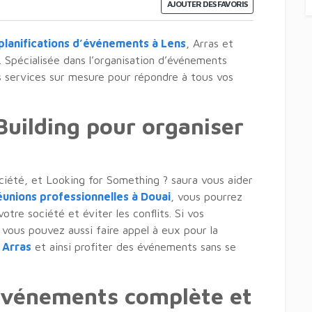
AJOUTER DES FAVORIS
planifications d’événements à Lens
, Arras et
. Spécialisée dans l’organisation d’événements
es services sur mesure pour répondre à tous vos
Building pour organiser
ciété, et Looking for Something ? saura vous aider
éunions professionnelles à Douai
, vous pourrez
otre société et éviter les conflits. Si vos
vous pouvez aussi faire appel à eux pour la
 Arras
et ainsi profiter des événements sans se
événements complète et