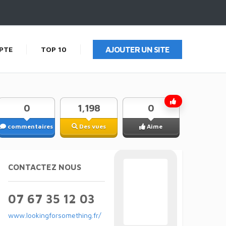
PTE
TOP 10
AJOUTER UN SITE
0
1,198
0
commentaires
Des vues
Aime
CONTACTEZ NOUS
07 67 35 12 03
www.lookingforsomething.fr/