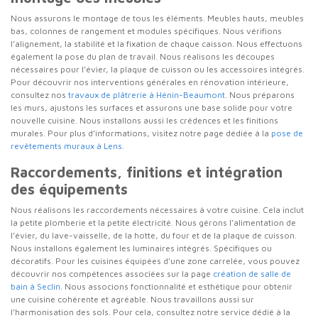
Nous assurons le montage de tous les éléments. Meubles hauts, meubles
bas, colonnes de rangement et modules spécifiques. Nous vérifions
l’alignement, la stabilité et la fixation de chaque caisson. Nous effectuons
également la pose du plan de travail. Nous réalisons les découpes
nécessaires pour l’évier, la plaque de cuisson ou les accessoires intégrés.
Pour découvrir nos interventions générales en rénovation intérieure,
consultez nos
travaux de plâtrerie à Hénin-Beaumont
. Nous préparons
les murs, ajustons les surfaces et assurons une base solide pour votre
nouvelle cuisine. Nous installons aussi les crédences et les finitions
murales. Pour plus d’informations, visitez notre page dédiée à la
pose de
revêtements muraux à Lens
.
Raccordements, finitions et intégration
des équipements
Nous réalisons les raccordements nécessaires à votre cuisine. Cela inclut
la petite plomberie et la petite électricité. Nous gérons l’alimentation de
l’évier, du lave-vaisselle, de la hotte, du four et de la plaque de cuisson.
Nous installons également les luminaires intégrés. Spécifiques ou
décoratifs. Pour les cuisines équipées d’une zone carrelée, vous pouvez
découvrir nos compétences associées sur la page
création de salle de
bain à Seclin
. Nous associons fonctionnalité et esthétique pour obtenir
une cuisine cohérente et agréable. Nous travaillons aussi sur
l’harmonisation des sols. Pour cela, consultez notre service dédié à la