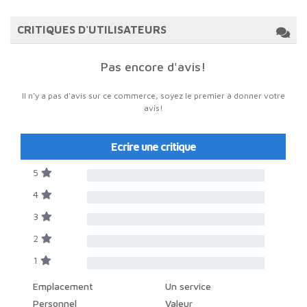
CRITIQUES D'UTILISATEURS
Pas encore d'avis!
Il n'y a pas d'avis sur ce commerce, soyez le premier à donner votre
avis!
Ecrire une critique
5
4
3
2
1
Emplacement
Un service
Personnel
Valeur