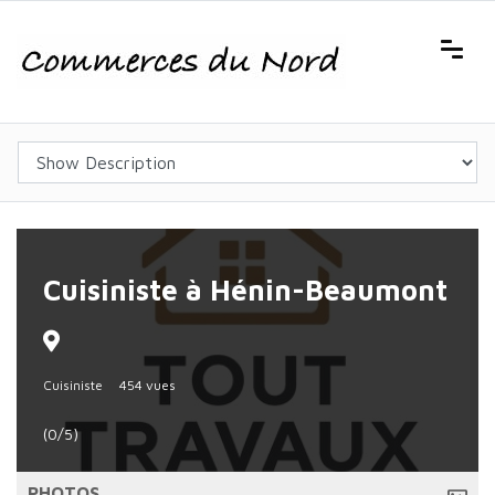
Cuisiniste à Hénin-Beaumont
Cuisiniste
454 vues
(0/5)
PHOTOS