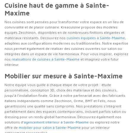
Cuisine haut de gamme à Sainte-
Maxime
Nos cuisines sont pensées pour transformer votre espace en un lieu de
convivialité et de plaisir culinaire. Kreacuisine propose des modèles
équipés Zecchinon, disponibles en de nombreuses finitions élégantes et
matériaux résistants. Découvrez nos
cuisines équipées à Sainte-Maxime
,
adaptées aux configurations modernes ou traditionnelles. Notre expertise
nous permet également de réaliser des cuisines ouvertes sur salon ou
intégrées dans un espace de vie harmonieux. Pour vous inspirer, explorez
nos
réalisations de cuisines à Sainte-Maxime
et imaginez votre futur
intérieur.
Mobilier sur mesure à Sainte-Maxime
Notre équipe vous guide à chaque étape de votre projet : étude
personnalisée, conception 3D, choix des matériaux et des couleurs,
jusqu’à l’installation finale. Grâce à notre partenariat avec des fabricants
italiens indépendants comme Zecchinon, Orme, BMT et Felis, nous
garantissons une qualité sans compromis. Nos prestations s’intègrent
parfaitement dans des espaces contemporains, incluant parfois salon ou
dressing pour un rendu global harmonieux. Découvrez également nos
solutions d’
agencement intérieur à Sainte-Maxime
ou explorez notre
offre de
mobilier pour salon à Sainte-Maxime
pour un intérieur
entièrement personnalisé.