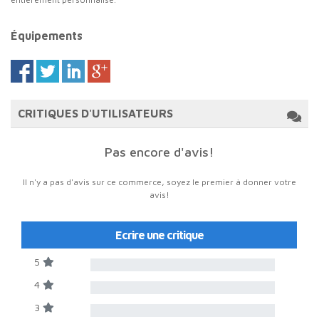
Équipements
CRITIQUES D'UTILISATEURS
Pas encore d'avis!
Il n'y a pas d'avis sur ce commerce, soyez le premier à donner votre
avis!
Ecrire une critique
5
4
3