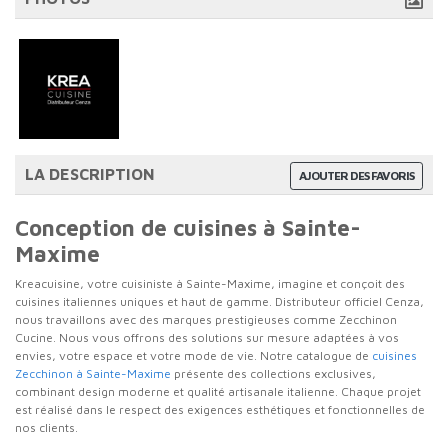
LA DESCRIPTION
AJOUTER DES FAVORIS
Conception de cuisines à Sainte-
Maxime
Kreacuisine, votre cuisiniste à Sainte-Maxime, imagine et conçoit des
cuisines italiennes uniques et haut de gamme. Distributeur officiel Cenza,
nous travaillons avec des marques prestigieuses comme Zecchinon
Cucine. Nous vous offrons des solutions sur mesure adaptées à vos
envies, votre espace et votre mode de vie. Notre catalogue de
cuisines
Zecchinon à Sainte-Maxime
présente des collections exclusives,
combinant design moderne et qualité artisanale italienne. Chaque projet
est réalisé dans le respect des exigences esthétiques et fonctionnelles de
nos clients.