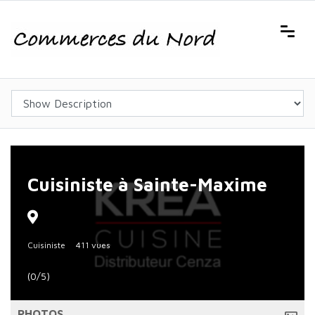
Cuisiniste à Sainte-Maxime
Cuisiniste
411 vues
(0/5)
PHOTOS