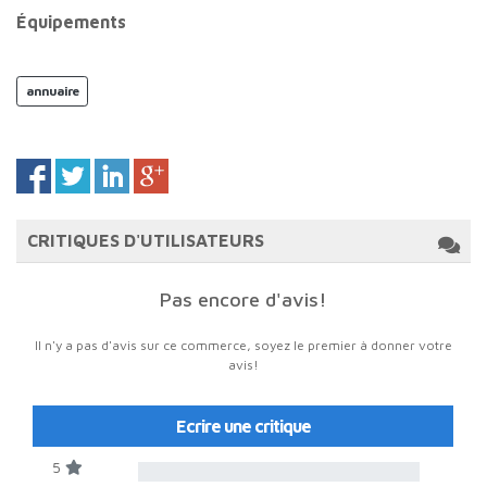
Équipements
annuaire
CRITIQUES D'UTILISATEURS
Pas encore d'avis!
Il n'y a pas d'avis sur ce commerce, soyez le premier à donner votre
avis!
Ecrire une critique
5