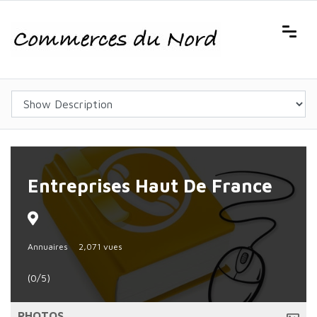
Entreprises Haut De France
Annuaires
2,071 vues
(0/5)
PHOTOS