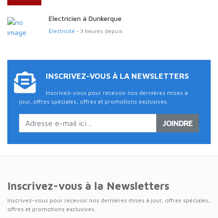
Électricien à Dunkerque
Électricité
- 3 heures depuis
INSCRIVEZ-VOUS À LA NEWSLETTERS
Inscrivez-vous pour recevoir nos dernières mises à
jour, offres spéciales, offres et promotions exclusives.
JOINDRE
Inscrivez-vous à la Newsletters
Inscrivez-vous pour recevoir nos dernières mises à jour, offres spéciales,
offres et promotions exclusives.