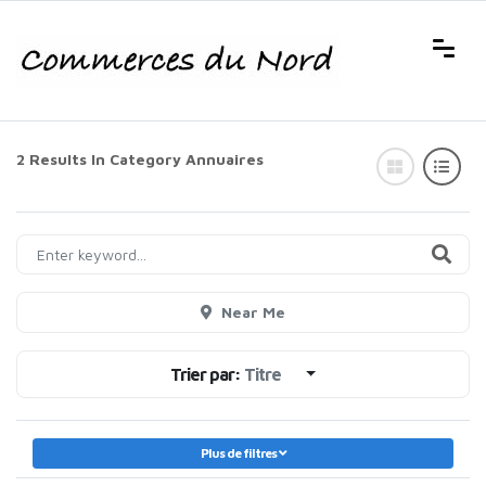
2 Results In Category
Annuaires
Near Me
Trier par:
Titre
Plus de filtres