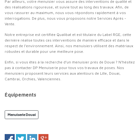
Par ailleurs, votre menuisier vous assure des interventions de qualité et
des réalisations rigoureuse, et suivie tout au long des travaux. Afin, de
vous rassurer au maximum, nous vous répondons rapidement à vos
interrogations. De plus, nous vous proposons notre Services Après -
Vente.
Notre entreprise est certifiée Qualibat et est titulaire du Label RGE, cette
dernière réalise toutes ces interventions de manière efficace et dans le
respect de l’environnement. Ainsi, nos menuisiers utilisent des matériaux
robustes et durable pour une meilleure pose.
Enfin, si vous êtes à la recherche d’un menuisier près de Douai ? N’hésitez
pas à contacter DP Menuiserie pour tous vos travaux de poses. Nos
menuisiers proposent leurs services aux alentours de Lille, Douai,
Cambrai, Orchies, Valenciennes.
Équipements
Menuiserie Douai