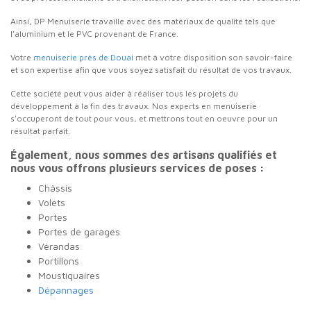
Ainsi, DP Menuiserie travaille avec des matériaux de qualité tels que
l’aluminium et le PVC provenant de France.
Votre
menuiserie près de Douai
met à votre disposition son savoir-faire
et son expertise afin que vous soyez satisfait du résultat de vos travaux.
Cette société peut vous aider à réaliser tous les projets du
développement à la fin des travaux. Nos experts en menuiserie
s’occuperont de tout pour vous, et mettrons tout en oeuvre pour un
résultat parfait.
Également, nous sommes des artisans qualifiés et
nous vous offrons plusieurs services de poses :
Châssis
Volets
Portes
Portes de garages
Vérandas
Portillons
Moustiquaires
Dépannages