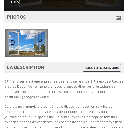
(0/5)
PHOTOS
LA DESCRIPTION
AJOUTER DES FAVORIS
DP Menuiserie est une entreprise de menuiserie situé à Flines-Lez-Râches
près de Douai. Votre menuisier vous propose diverses prestations de
menuiserie pour la pose de châssis, portes d’entrées, vérandas,
portillons, garages et volets.
De plus, nos menuisiers sont à votre disposition pour un service de
dépannage rapide et efficace. Les dépannages sont réalisés dans la
journée selon leur disponibilité. En outre, c’est une entreprise familiale
avec des années d’expérience, ces professionnels du bâtiment travaillent
avec professionnalisme et transmettent leur passion dans les réalisations.