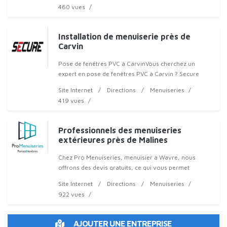
Cambrai et des env
460 vues
Installation de menuiserie près de
Carvin
Pose de fenêtres PVC à CarvinVous cherchez un
expert en pose de fenêtres PVC à Carvin ? Secure
Groupe intervient sur tous types de logements, en
Site Internet
Directions
Menuiseries
neuf comme en rén
419 vues
Professionnels des menuiseries
extérieures près de Malines
Chez Pro Menuiseries, menuisier à Wavre, nous
offrons des devis gratuits, ce qui vous permet
Site Internet
Directions
Menuiseries
922 vues
AJOUTER UNE ENTREPRISE