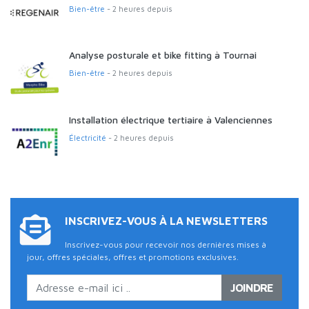
Bien-être
- 2 heures depuis
Analyse posturale et bike fitting à Tournai
Bien-être
- 2 heures depuis
Installation électrique tertiaire à Valenciennes
Électricité
- 2 heures depuis
INSCRIVEZ-VOUS À LA NEWSLETTERS
Inscrivez-vous pour recevoir nos dernières mises à
jour, offres spéciales, offres et promotions exclusives.
JOINDRE