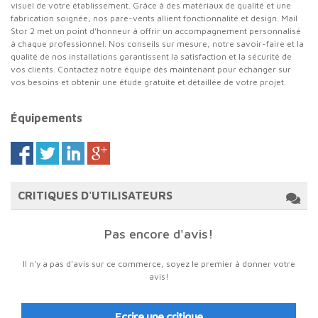
visuel de votre établissement. Grâce à des matériaux de qualité et une
fabrication soignée, nos pare-vents allient fonctionnalité et design. Mail
Stor 2 met un point d’honneur à offrir un accompagnement personnalisé
à chaque professionnel. Nos conseils sur mesure, notre savoir-faire et la
qualité de nos installations garantissent la satisfaction et la sécurité de
vos clients. Contactez notre équipe dès maintenant pour échanger sur
vos besoins et obtenir une étude gratuite et détaillée de votre projet.
Équipements
CRITIQUES D'UTILISATEURS
Pas encore d'avis!
Il n'y a pas d'avis sur ce commerce, soyez le premier à donner votre
avis!
Ecrire une critique