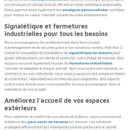
vos terrasses et vitrines tout en offrant un rendu esthétique impeccable.
Notre gamme inclut également des
enseignes personnalisées
, parfaites
pour mettre en valeur l’identité visuelle de votre établissement.
Signalétique et fermetures
industrielles pour tous les besoins
Nous accompagnons les professionnels dans leurs projets
d’aménagement et de sécurité grâce à nos solutions variées. Mail Stor 2
réalise la conception et l’installation de
signalétique sur mesure
pour
guider efficacement vos clients et renforcer votre image de marque. Nos
équipes assurent également la pose de
fermetures industrielles
robustes et adaptées à chaque activité. Que vous soyez une industrie, un
commerce ou une collectivité, nous vous proposons des solutions fiables
et cohérentes, répondant aux normes les plus exigeantes. Nos experts
sont à votre écoute pour vous conseiller et vous accompagner dans la
réalisation de vos projets.
Améliorez l’accueil de vos espaces
extérieurs
Pour optimiser le confort de vos clients et visiteurs, nous concevons et
installons des
pare-vents de terrasse
sur mesure. Ces solutions
protègent efficacement des intempéries tout en préservant le cachet