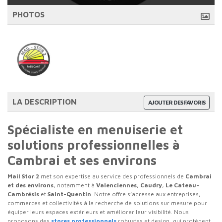
PHOTOS
LA DESCRIPTION
AJOUTER DES FAVORIS
Spécialiste en menuiserie et
solutions professionnelles à
Cambrai et ses environs
Mail Stor 2
met son expertise au service des professionnels de
Cambrai
et des environs
, notamment à
Valenciennes
,
Caudry
,
Le Cateau-
Cambrésis
et
Saint-Quentin
. Notre offre s’adresse aux entreprises,
commerces et collectivités à la recherche de solutions sur mesure pour
équiper leurs espaces extérieurs et améliorer leur visibilité. Nous
proposons des
stores professionnels
robustes et design, qui protègent