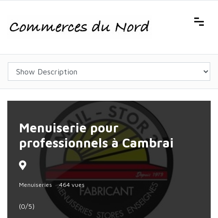
Menuiserie pour
professionnels à Cambrai
Menuiseries
464 vues
(0/5)