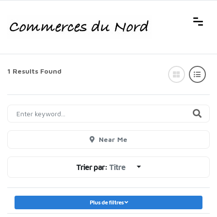
1 Results Found
Near Me
Trier par:
Titre
Plus de filtres