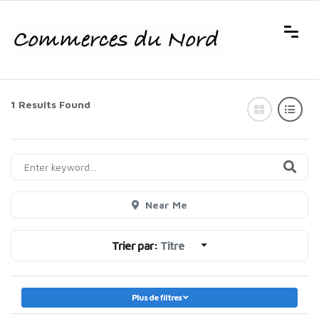
1 Results Found
Near Me
Trier par:
Titre
Plus de filtres