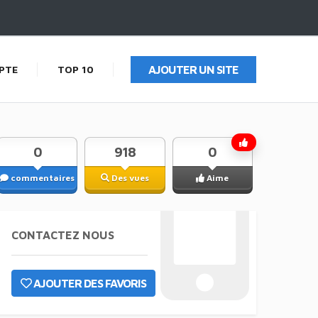
PTE
TOP 10
AJOUTER UN SITE
0
918
0
commentaires
Des vues
Aime
CONTACTEZ NOUS
AJOUTER DES FAVORIS