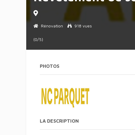
Rénovation
918 vues
(0/5)
PHOTOS
LA DESCRIPTION