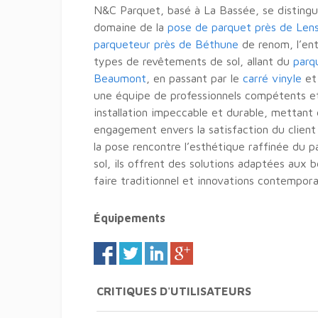
N&C Parquet, basé à La Bassée, se distingue
domaine de la
pose de parquet près de Len
parqueteur près de Béthune
de renom, l’ent
types de revêtements de sol, allant du
parq
Beaumont
, en passant par le
carré vinyle
et
une équipe de professionnels compétents e
installation impeccable et durable, mettant 
engagement envers la satisfaction du client 
la pose rencontre l’esthétique raffinée du 
sol, ils offrent des solutions adaptées aux b
faire traditionnel et innovations contempora
Équipements
CRITIQUES D'UTILISATEURS