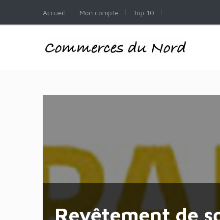
Accueil
Mon compte
Top 10
Revêtement de so