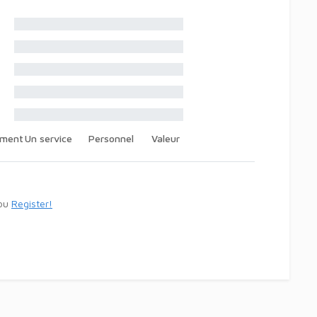
ement
Un service
Personnel
Valeur
ou
Register!