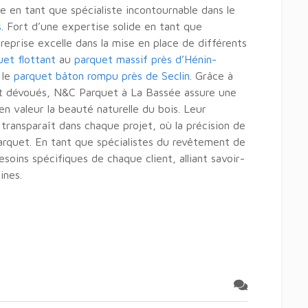
 en tant que spécialiste incontournable dans le
s
. Fort d’une expertise solide en tant que
reprise excelle dans la mise en place de différents
uet flottant
au
parquet massif près d’Hénin-
 le
parquet bâton rompu près de Seclin
. Grâce à
t dévoués, N&C Parquet à La Bassée assure une
en valeur la beauté naturelle du bois. Leur
transparaît dans chaque projet, où la précision de
parquet. En tant que spécialistes du revêtement de
esoins spécifiques de chaque client, alliant savoir-
ines.