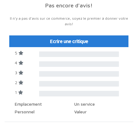
Pas encore d'avis!
Il n'y a pas d'avis sur ce commerce, soyez le premier à donner votre
avis!
Ecrire une critique
5
4
3
2
1
Emplacement
Un service
Personnel
Valeur