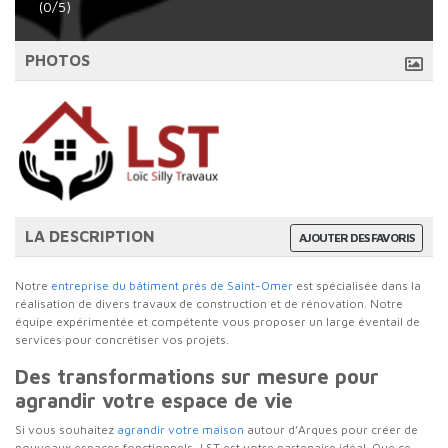
(0/5)
PHOTOS
LA DESCRIPTION
AJOUTER DES FAVORIS
Notre
entreprise du bâtiment près de Saint-Omer
est spécialisée dans la
réalisation de divers travaux de construction et de rénovation. Notre
équipe expérimentée et compétente vous proposer un large éventail de
services pour concrétiser vos projets.
Des transformations sur mesure pour
agrandir votre espace de vie
Si vous souhaitez
agrandir votre maison
autour d’Arques pour créer de
nouveaux espaces fonctionnels, LST est votre partenaire idéal. Que ce