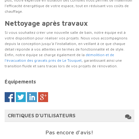
plus, notre expertise en isolation des combles vous permet de maximiser
l’efficacité énergétique de votre espace, tout en réduisant vos coûts de
chauffage.
Nettoyage après travaux
Si vous souhaitez créer une nouvelle salle de bain, notre équipe est à
votre disposition pour réaliser vos projets. Nous vous accompagnons
depuis la conception jusqu’à l’installation, en veillant à ce que chaque
détail réponde à vos attentes en termes de fonctionnalité et de style.
Enfin, notre équipe se charge également de la
démolition et de
l’évacuation des gravats près de Le Touquet
, garantissant ainsi une
transition fluide et sans tracas lors de vos projets de rénovation.
Équipements
CRITIQUES D'UTILISATEURS
Pas encore d'avis!