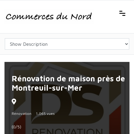
Rénovation de maison près de
Montreuil-sur-Mer
Rénovation
1,065 vues
(0/5)