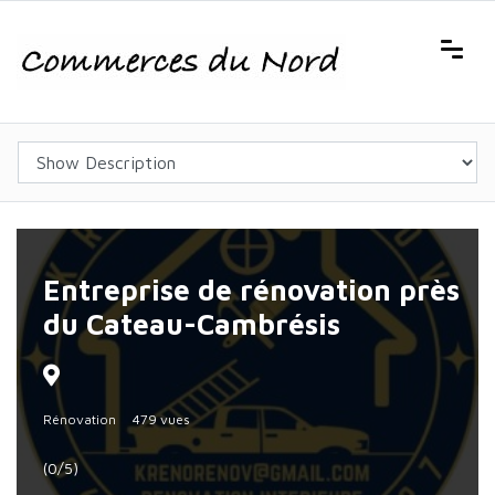
Entreprise de rénovation près
du Cateau-Cambrésis
Rénovation
479 vues
(0/5)