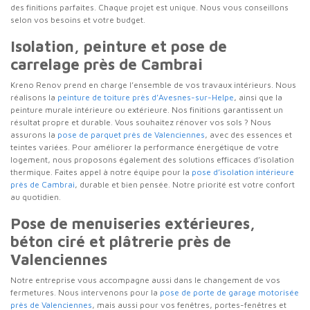
des finitions parfaites. Chaque projet est unique. Nous vous conseillons
selon vos besoins et votre budget.
Isolation, peinture et pose de
carrelage près de Cambrai
Kreno Renov prend en charge l’ensemble de vos travaux intérieurs. Nous
réalisons la
peinture de toiture près d’Avesnes-sur-Helpe
, ainsi que la
peinture murale intérieure ou extérieure. Nos finitions garantissent un
résultat propre et durable. Vous souhaitez rénover vos sols ? Nous
assurons la
pose de parquet près de Valenciennes
, avec des essences et
teintes variées. Pour améliorer la performance énergétique de votre
logement, nous proposons également des solutions efficaces d’isolation
thermique. Faites appel à notre équipe pour la
pose d’isolation intérieure
près de Cambrai
, durable et bien pensée. Notre priorité est votre confort
au quotidien.
Pose de menuiseries extérieures,
béton ciré et plâtrerie près de
Valenciennes
Notre entreprise vous accompagne aussi dans le changement de vos
fermetures. Nous intervenons pour la
pose de porte de garage motorisée
près de Valenciennes
, mais aussi pour vos fenêtres, portes-fenêtres et