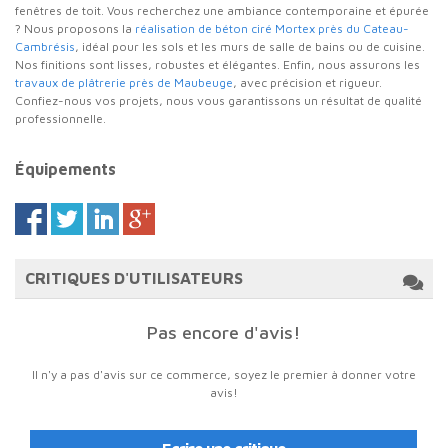
fenêtres de toit. Vous recherchez une ambiance contemporaine et épurée
? Nous proposons la
réalisation de béton ciré Mortex près du Cateau-
Cambrésis
, idéal pour les sols et les murs de salle de bains ou de cuisine.
Nos finitions sont lisses, robustes et élégantes. Enfin, nous assurons les
travaux de plâtrerie près de Maubeuge
, avec précision et rigueur.
Confiez-nous vos projets, nous vous garantissons un résultat de qualité
professionnelle.
Équipements
CRITIQUES D'UTILISATEURS
Pas encore d'avis!
Il n'y a pas d'avis sur ce commerce, soyez le premier à donner votre
avis!