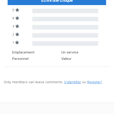
Ecrire une critique
5
4
3
2
1
Emplacement
Un service
Personnel
Valeur
Only members can leave comments.
S'identifier
ou
Register!