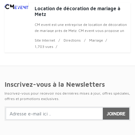
Location de décoration de mariage à
Metz
CM event est une entreprise de location de décoration
de mariage près de Metz. CM event vous propose un
grand nombre de choix de décorations pour vos
Site Internet
Directions
Mariage
événements. Qu’il s’agisse d’évènemen
1,703 vues
Inscrivez-vous à la Newsletters
Inscrivez-vous pour recevoir nos dernières mises à jour, offres spéciales,
offres et promotions exclusives.
JOINDRE