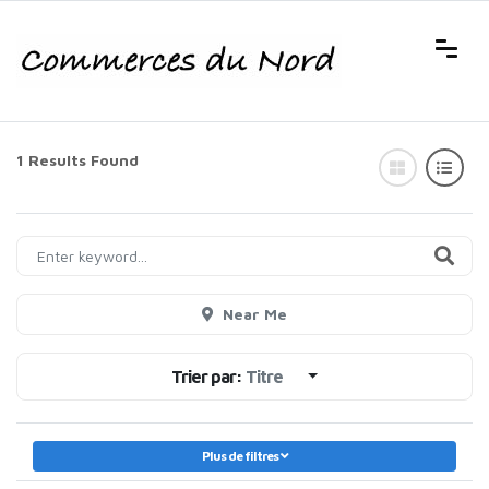
1 Results Found
Near Me
Trier par:
Titre
Plus de filtres