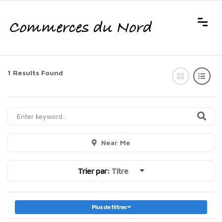
1 Results Found
Near Me
Trier par:
Titre
Plus de filtres