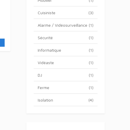
Mobilier
(1)
Cuisiniste
(3)
Alarme / Vidéosurveillance
(1)
Sécurité
(1)
Informatique
(1)
Vidéaste
(1)
DJ
(1)
Ferme
(1)
Isolation
(4)