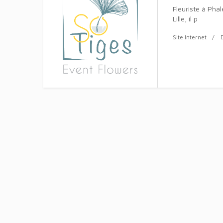
Fleuriste à Pha
Lille, il p
Site Internet