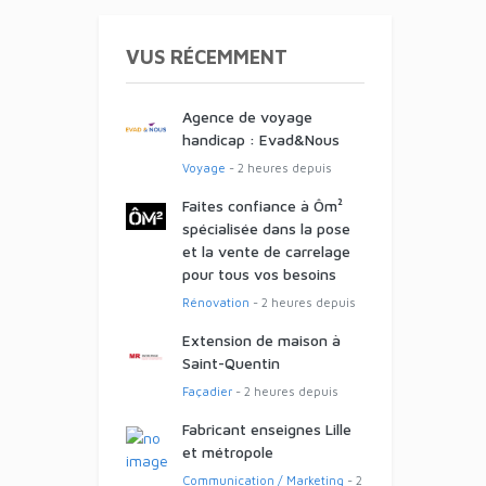
VUS RÉCEMMENT
Agence de voyage
handicap : Evad&Nous
Voyage
- 2 heures depuis
Faites confiance à Ôm²
spécialisée dans la pose
et la vente de carrelage
pour tous vos besoins
Rénovation
- 2 heures depuis
Extension de maison à
Saint-Quentin
Façadier
- 2 heures depuis
Fabricant enseignes Lille
et métropole
Communication / Marketing
- 2