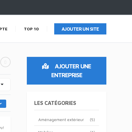
PTE
TOP 10
AJOUTER UN SITE
AJOUTER UNE
ENTREPRISE
LES CATÉGORIES
Aménagement extérieur
(5)
vu!