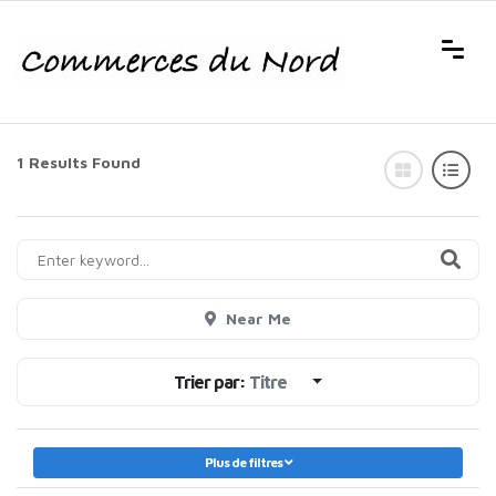
1 Results Found
Near Me
Trier par:
Titre
Plus de filtres