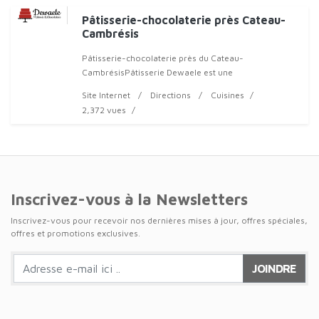
Pâtisserie-chocolaterie près Cateau-
Cambrésis
Pâtisserie-chocolaterie près du Cateau-
CambrésisPâtisserie Dewaele est une
Site Internet
Directions
Cuisines
2,372 vues
Inscrivez-vous à la Newsletters
Inscrivez-vous pour recevoir nos dernières mises à jour, offres spéciales,
offres et promotions exclusives.
JOINDRE