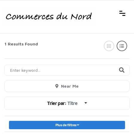
1 Results Found
Near Me
Trier par:
Titre
Plus de filtres