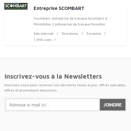
Entreprise SCOMBART
Scombart, entreprise de travaux forestiers à
Montdidier L’entreprise de travaux forestier
SCOMBART à Montdidier met à votre disposition son
Site Internet
Directions
Forestier
savoir-faire à travers pl
1,916 vues
Inscrivez-vous à la Newsletters
Inscrivez-vous pour recevoir nos dernières mises à jour, offres spéciales,
offres et promotions exclusives.
JOINDRE