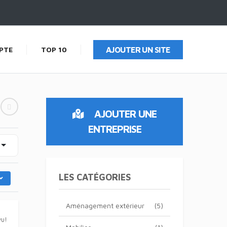
PTE
TOP 10
AJOUTER UN SITE
AJOUTER UNE
ENTREPRISE
LES CATÉGORIES
Aménagement extérieur
(5)
vu!