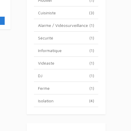
Mobilier
(1)
Cuisiniste
(3)
Alarme / Vidéosurveillance
(1)
Sécurité
(1)
Informatique
(1)
Vidéaste
(1)
DJ
(1)
Ferme
(1)
Isolation
(4)