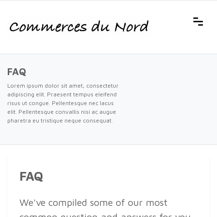
FAQ
Lorem ipsum dolor sit amet, consectetur
adipiscing elit. Praesent tempus eleifend
risus ut congue. Pellentesque nec lacus
elit. Pellentesque convallis nisi ac augue
pharetra eu tristique neque consequat.
FAQ
We've compiled some of our most
common question and answers for you