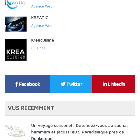
Agence Web
KREATIC
Agence Web
Kreacuisine
Cuisines
Facebook
Twitter
Linkedin
VUS RÉCEMMENT
Un voyage sensoriel : Détendez-vous au sauna,
hammam et jacuzzi au S’PAradisiaque près de
Dunkerque