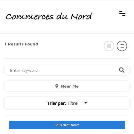
1 Results Found
Near Me
Trier par:
Titre
Plus de filtres