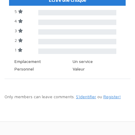
Ecrire une critique
5
4
3
2
1
Emplacement
Un service
Personnel
Valeur
Only members can leave comments.
S'identifier
ou
Register!