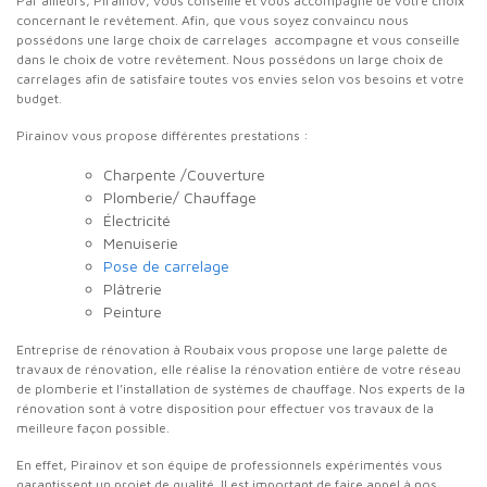
Par ailleurs, Pirainov, vous conseille et vous accompagne de votre choix
concernant le revêtement. Afin, que vous soyez convaincu nous
possédons une large choix de carrelages accompagne et vous conseille
dans le choix de votre revêtement. Nous possédons un large choix de
carrelages afin de satisfaire toutes vos envies selon vos besoins et votre
budget.
Pirainov vous propose différentes prestations :
Charpente /Couverture
Plomberie/ Chauffage
Électricité
Menuiserie
Pose de carrelage
Plâtrerie
Peinture
Entreprise de rénovation à Roubaix vous propose une large palette de
travaux de rénovation, elle réalise la rénovation entière de votre réseau
de plomberie et l’installation de systèmes de chauffage. Nos experts de la
rénovation sont à votre disposition pour effectuer vos travaux de la
meilleure façon possible.
En effet, Pirainov et son équipe de professionnels expérimentés vous
garantissent un projet de qualité. Il est important de faire appel à nos