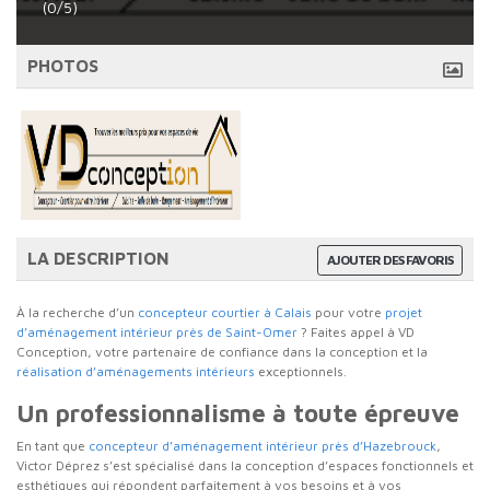
(0/5)
PHOTOS
LA DESCRIPTION
AJOUTER DES FAVORIS
À la recherche d’un
concepteur courtier à Calais
pour votre
projet
d’aménagement intérieur près de Saint-Omer
? Faites appel à VD
Conception, votre partenaire de confiance dans la conception et la
réalisation d’aménagements intérieurs
exceptionnels.
Un professionnalisme à toute épreuve
En tant que
concepteur d’aménagement intérieur près d’Hazebrouck
,
Victor Déprez s’est spécialisé dans la conception d’espaces fonctionnels et
esthétiques qui répondent parfaitement à vos besoins et à vos