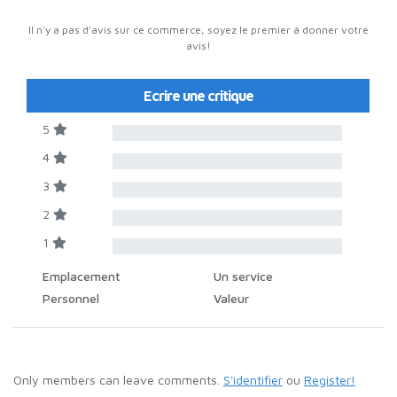
Il n'y a pas d'avis sur ce commerce, soyez le premier à donner votre
avis!
Ecrire une critique
5
4
3
2
1
Emplacement
Un service
Personnel
Valeur
Only members can leave comments.
S'identifier
ou
Register!