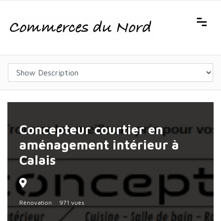
Concepteur courtier en
aménagement intérieur à
Calais
Rénovation
971 vues