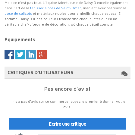
Mais ce n’est pas tout. L’équipe talentueuse de Daisy D excelle également
dans l’art de la
tapisserie près de Saint-Omer
, maniant avec précision la
pose de calicots
et matériaux nobles pour embellir chaque espace. En
somme, Daisy D & des couleurs transforme chaque intérieur en un
véritable chef-d’œuvre de décoration, où chaque détail compte.
Équipements
CRITIQUES D'UTILISATEURS
Pas encore d'avis!
Il n'y a pas d'avis sur ce commerce, soyez le premier à donner votre
avis!
Ecrire une critique