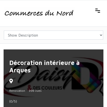
Décoration intérieure à
Arques
Rénovation
996 vues
(0/5)